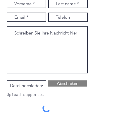
Abschicken
Datei hochladen
Upload supported file (Max 15MB)