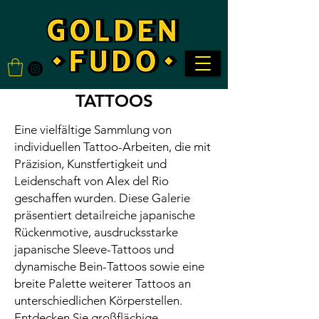
TATTOOS
Eine vielfältige Sammlung von
individuellen Tattoo-Arbeiten, die mit
Präzision, Kunstfertigkeit und
Leidenschaft von Alex del Rio
geschaffen wurden. Diese Galerie
präsentiert detailreiche japanische
Rückenmotive, ausdrucksstarke
japanische Sleeve-Tattoos und
dynamische Bein-Tattoos sowie eine
breite Palette weiterer Tattoos an
unterschiedlichen Körperstellen.
Entdecken Sie großflächige